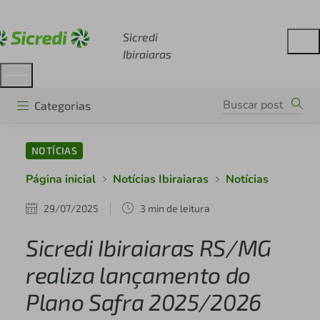
Acesse sicredi.com.br
Sicredi
Ibiraiaras
Categorias
NOTÍCIAS
Página inicial
Notícias Ibiraiaras
Notícias
29/07/2025
3 min de leitura
Sicredi Ibiraiaras RS/MG
realiza lançamento do
Plano Safra 2025/2026