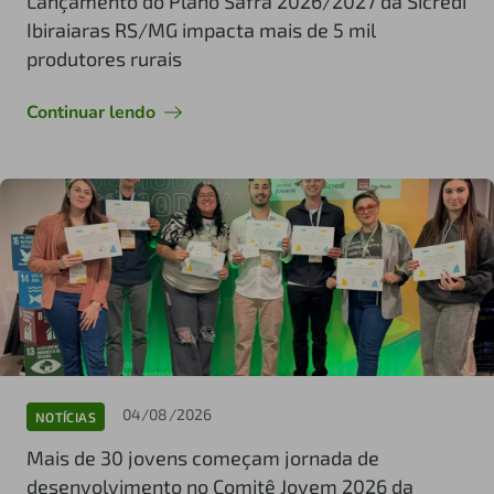
Lançamento do Plano Safra 2026/2027 da Sicredi
Ibiraiaras RS/MG impacta mais de 5 mil
produtores rurais
Continuar lendo
04/08/2026
NOTÍCIAS
Mais de 30 jovens começam jornada de
desenvolvimento no Comitê Jovem 2026 da