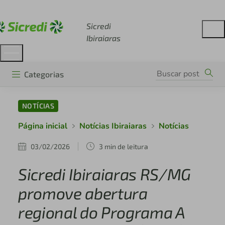
Acesse sicredi.com.br
Sicredi
Ibiraiaras
Categorias
NOTÍCIAS
Página inicial
Notícias Ibiraiaras
Notícias
03/02/2026
3 min de leitura
Sicredi Ibiraiaras RS/MG
promove abertura
regional do Programa A