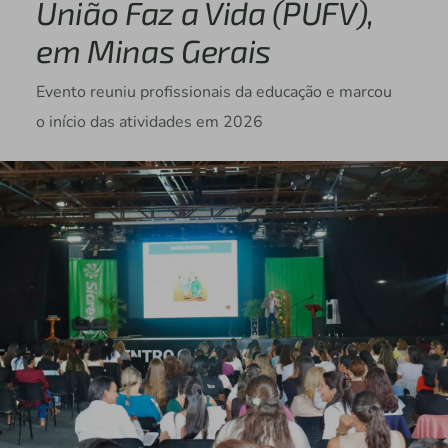
União Faz a Vida (PUFV),
em Minas Gerais
Evento reuniu profissionais da educação e marcou
o início das atividades em 2026