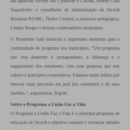
das agências Sicredi São Cristóvão e Clivatti, Heleno Luiz
Seganfredo; o conselheiro de administração da Sicredi
Ibiraiaras RS/MG, Tiarles Crestani; a assessora pedagógica,
Lisiane Borges e demais colaboradores municipais.
O Presidente Sadi destacou o importante momento para a
continuidade do programa nos municípios. “Um programa
que visa despertar o protagonismo, a liderança e o
engajamento dos estudantes, com uma proposta que tem
valores e princípios cooperativos. Estamos muito felizes por
renovar estas parcerias em prol dos estudantes e de suas
famílias.”, argumentou, Rigotti.
Sobre o Programa a União Faz a Vida
O Programa a União Faz a Vida é o principal programa de
educação do Sicredi e objetiva construir e vivenciar atitudes