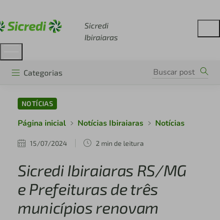
Acesse sicredi.com.br
Sicredi
Ibiraiaras
Categorias
NOTÍCIAS
Página inicial
Notícias Ibiraiaras
Notícias
15/07/2024
2 min de leitura
Sicredi Ibiraiaras RS/MG
e Prefeituras de três
municípios renovam