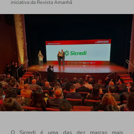
iniciativa da Revista Amanhã
O Sicredi é uma das dez marcas mais