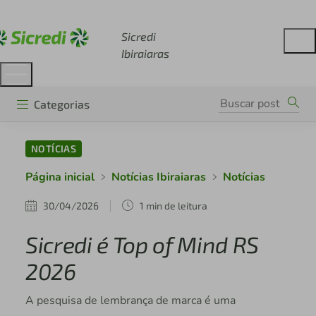
Acesse sicredi.com.br
Sicredi
Ibiraiaras
Categorias
NOTÍCIAS
Página inicial
Notícias Ibiraiaras
Notícias
30/04/2026
1 min de leitura
Sicredi é Top of Mind RS
2026
A pesquisa de lembrança de marca é uma