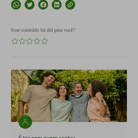
Esse conteúdo foi útil para você?
É ter com quem contar