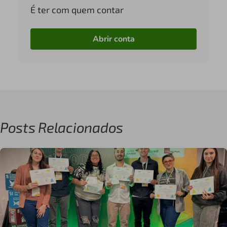
É ter com quem contar
Abrir conta
Posts Relacionados