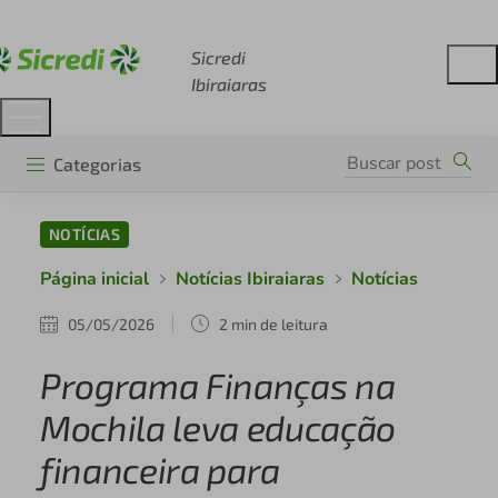
Acesse sicredi.com.br
Sicredi
Ibiraiaras
Categorias
NOTÍCIAS
Página inicial
Notícias Ibiraiaras
Notícias
05/05/2026
2 min de leitura
Programa Finanças na
Mochila leva educação
financeira para