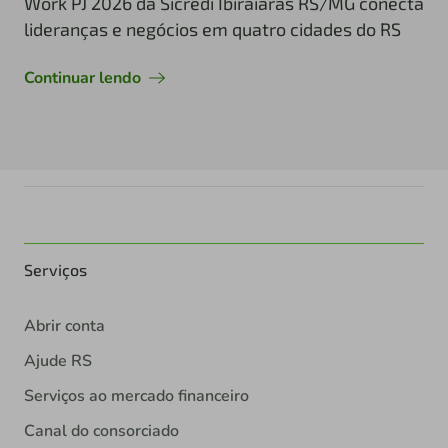
Work PJ 2026 da Sicredi Ibiraiaras RS/MG conecta
lideranças e negócios em quatro cidades do RS
Continuar lendo
Serviços
Abrir conta
Ajude RS
Serviços ao mercado financeiro
Canal do consorciado