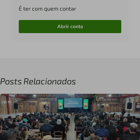
É ter com quem contar
Abrir conta
Posts Relacionados