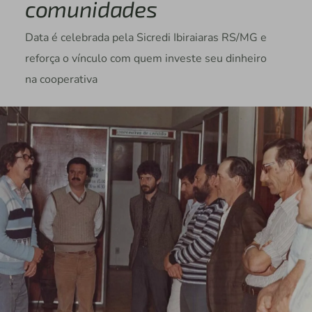
comunidades
Data é celebrada pela Sicredi Ibiraiaras RS/MG e
reforça o vínculo com quem investe seu dinheiro
na cooperativa