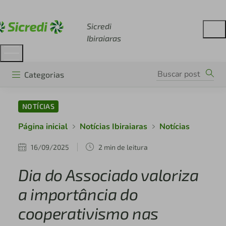
Acesse sicredi.com.br
Sicredi
Ibiraiaras
Categorias
NOTÍCIAS
Página inicial
Notícias Ibiraiaras
Notícias
16/09/2025
2 min de leitura
Dia do Associado valoriza
a importância do
cooperativismo nas