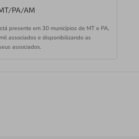
s MT/PA/AM
stá presente em 30 municípios de MT e PA,
il associados e disponibilizando as
seus associados.