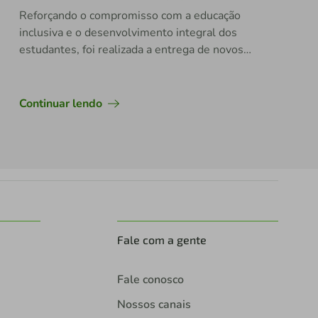
Reforçando o compromisso com a educação
inclusiva e o desenvolvimento integral dos
estudantes, foi realizada a entrega de novos
equipamentos destinados à Sala de Recursos
do Escola Estadual Militar Dom Pedro II.
Continuar lendo
Fale com a gente
Fale conosco
Nossos canais