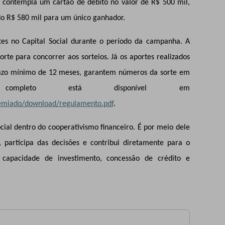
, contempla um cartão de débito no valor de R$ 500 mil,
do R$ 580 mil para um único ganhador.
rtes no Capital Social durante o período da campanha. A
te para concorrer aos sorteios. Já os aportes realizados
razo mínimo de 12 meses, garantem números da sorte em
completo está disponível em
remiado/download/regulamento.pdf
.
ial dentro do cooperativismo financeiro. É por meio dele
 participa das decisões e contribui diretamente para o
a capacidade de investimento, concessão de crédito e