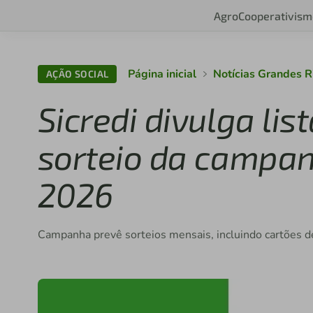
Agro
Cooperativism
Página inicial
Notícias Grandes 
AÇÃO SOCIAL
Sicredi divulga li
sorteio da campan
2026
Campanha prevê sorteios mensais, incluindo cartões de