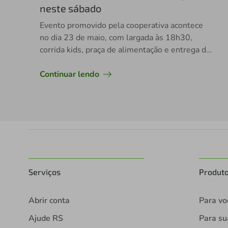
neste sábado
Evento promovido pela cooperativa acontece
no dia 23 de maio, com largada às 18h30,
corrida kids, praça de alimentação e entrega de
premiações
Continuar lendo
Serviços
Produt
Abrir conta
Para vo
Ajude RS
Para s