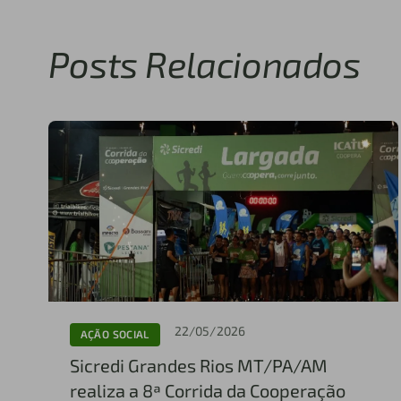
Posts Relacionados
22/05/2026
AÇÃO SOCIAL
Sicredi Grandes Rios MT/PA/AM
realiza a 8ª Corrida da Cooperação