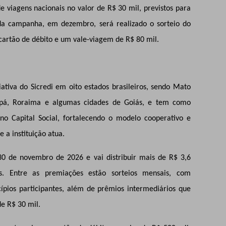
e viagens nacionais no valor de R$ 30 mil, previstos para
 da campanha, em dezembro, será realizado o sorteio do
cartão de débito e um vale-viagem de R$ 80 mil.
tiva do Sicredi em oito estados brasileiros, sendo Mato
apá, Roraima e algumas cidades de Goiás, e tem como
 no Capital Social, fortalecendo o modelo cooperativo e
a instituição atua.
0 de novembro de 2026 e vai distribuir mais de R$ 3,6
 Entre as premiações estão sorteios mensais, com
pios participantes, além de prêmios intermediários que
e R$ 30 mil.