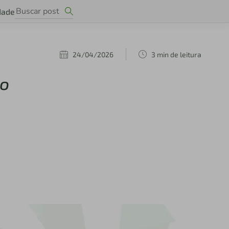
dade
24/04/2026
3 min de leitura
º