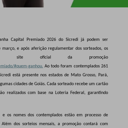
anha Capital Premiado 2026 do Sicredi já podem ser
de março, e após aferição regulamentar dos sorteados, os
no site oficial da promoção
remiado/#quem-ganhou.
Ao todo foram contemplados 261
credi está presente nos estados de Mato Grosso, Pará,
gumas cidades de Goiás. Cada sorteado recebe um cartão
são realizados com base na Loteria Federal, garantindo
il e os nomes dos contemplados estão em processo de
. Além dos sorteios mensais, a promoção contará com