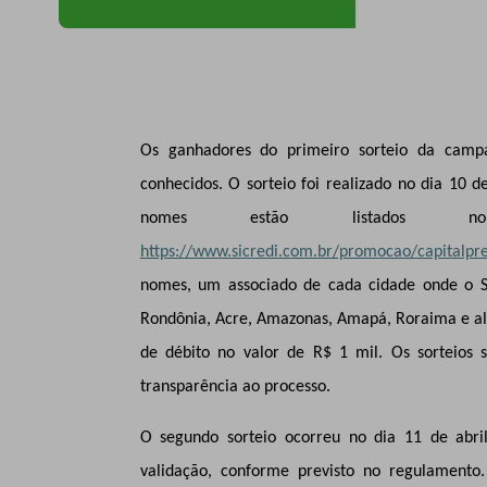
Os ganhadores do primeiro sorteio da camp
conhecidos. O sorteio foi realizado no dia 10 
nomes estão listados 
https://www.sicredi.com.br/promocao/capitalp
nomes, um associado de cada cidade onde o Si
Rondônia, Acre, Amazonas, Amapá, Roraima e al
de débito no valor de R$ 1 mil. Os sorteios 
transparência ao processo.
O segundo sorteio ocorreu no dia 11 de abr
validação, conforme previsto no regulamento