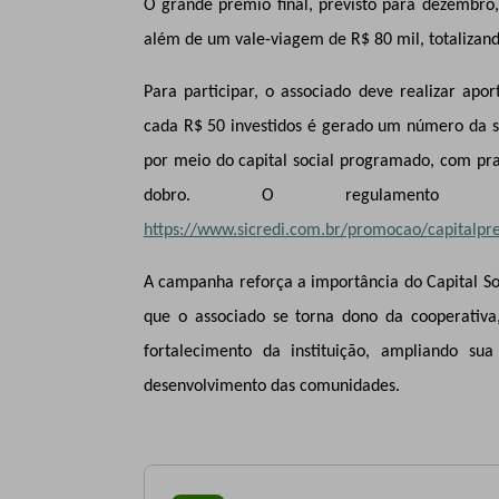
O grande prêmio final, previsto para dezembro
além de um vale-viagem de R$ 80 mil, totalizan
Para participar, o associado deve realizar apo
cada R$ 50 investidos é gerado um número da sor
por meio do capital social programado, com p
dobro. O regulamento 
https://www.sicredi.com.br/promocao/capitalp
A campanha reforça a importância do Capital Soc
que o associado se torna dono da cooperativa,
fortalecimento da instituição, ampliando su
desenvolvimento das comunidades.