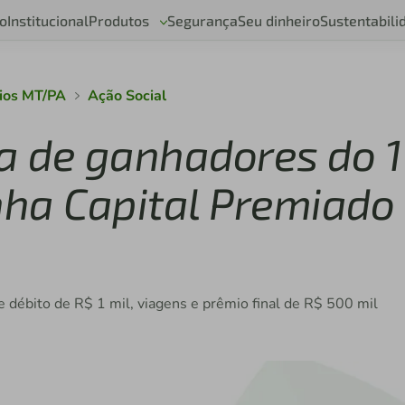
o
Institucional
Produtos
Segurança
Seu dinheiro
Sustentabili
Rios MT/PA
Ação Social
sta de ganhadores do 1
ha Capital Premiado
 débito de R$ 1 mil, viagens e prêmio final de R$ 500 mil