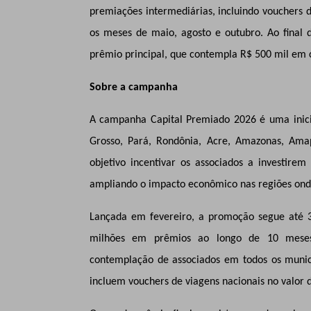
premiações intermediárias, incluindo vouchers d
os meses de maio, agosto e outubro. Ao final
prêmio principal, que contempla R$ 500 mil em 
Sobre a campanha
A campanha Capital Premiado 2026 é uma inicia
Grosso, Pará, Rondônia, Acre, Amazonas, Am
objetivo incentivar os associados a investirem
ampliando o impacto econômico nas regiões onde 
Lançada em fevereiro, a promoção segue até 3
milhões em prêmios ao longo de 10 meses.
contemplação de associados em todos os municí
incluem vouchers de viagens nacionais no valor d