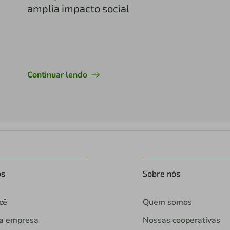
amplia impacto social
Continuar lendo
os
Sobre nós
cê
Quem somos
ua empresa
Nossas cooperativas