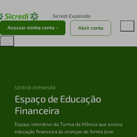
Acesse sicredi.com.br
Sicredi Expansão
Acessar minha conta
Abrir conta
SICREDI EXPANSÃO
Espaço de Educação
Financeira
Espaço interativo da Turma da Mônica que ensina
educação financeira às crianças de forma leve.