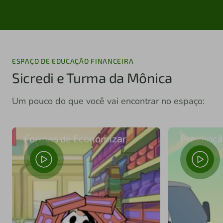
ESPAÇO DE EDUCAÇÃO FINANCEIRA
Sicredi e Turma da Mônica
Um pouco do que você vai encontrar no espaço:
Formas de Economizar
Prevençã