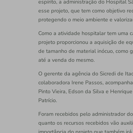
espírito, a administração do Hospital S
esse projeto, que tem como objetivo red
protegendo o meio ambiente e valoriz
Como a atividade hospitalar tem uma 
projeto proporcionou a aquisição de eq
de tamanho de material inócuo, como g
até a venda do mesmo.
O gerente da agência do Sicredi de Ita
colaboradora Irene Passos, acompanha
Pinto Vieira, Edson da Silva e Henrique
Patrício.
Foram recebidos pelo administrador d
quanto os recursos recebidos vão auxil
importância do projeto que também irá