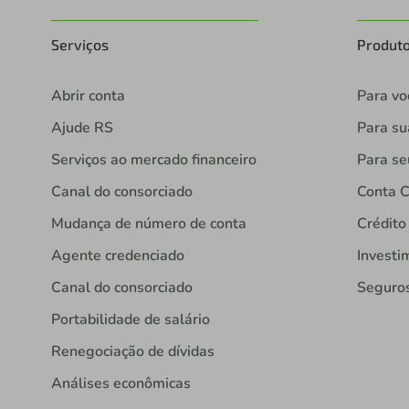
Serviços
Produt
Abrir conta
Para vo
Ajude RS
Para s
Serviços ao mercado financeiro
Para se
Canal do consorciado
Conta C
Mudança de número de conta
Crédito
Agente credenciado
Investi
Canal do consorciado
Seguro
Portabilidade de salário
Renegociação de dívidas
Análises econômicas