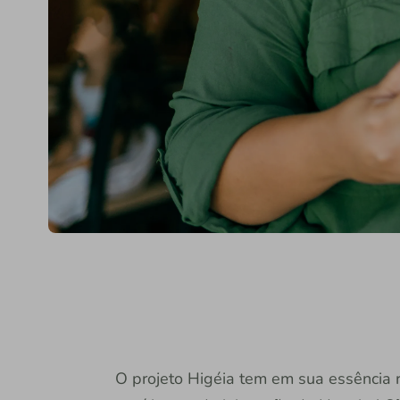
O projeto Higéia tem em sua essência re