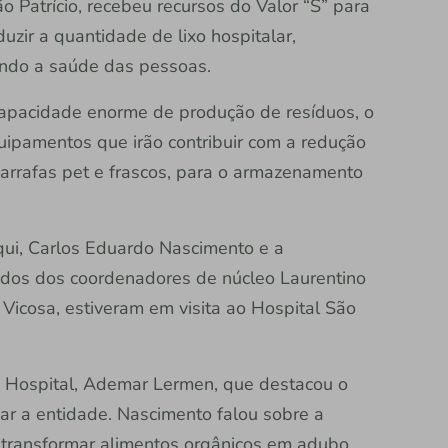
ão Patrício, recebeu recursos do Valor “S” para
uzir a quantidade de lixo hospitalar,
ando a saúde das pessoas.
capacidade enorme de produção de resíduos, o
uipamentos que irão contribuir com a redução
arrafas pet e frascos, para o armazenamento
qui, Carlos Eduardo Nascimento e a
dos dos coordenadores de núcleo Laurentino
 Vicosa, estiveram em visita ao Hospital São
o Hospital, Ademar Lermen, que destacou o
iar a entidade. Nascimento falou sobre a
 transformar alimentos orgânicos em adubo.