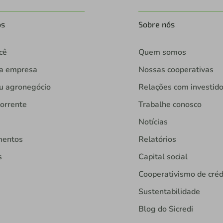
os
Sobre nós
cê
Quem somos
ua empresa
Nossas cooperativas
u agronegócio
Relações com investid
orrente
Trabalhe conosco
Notícias
mentos
Relatórios
s
Capital social
Cooperativismo de créd
Sustentabilidade
Blog do Sicredi