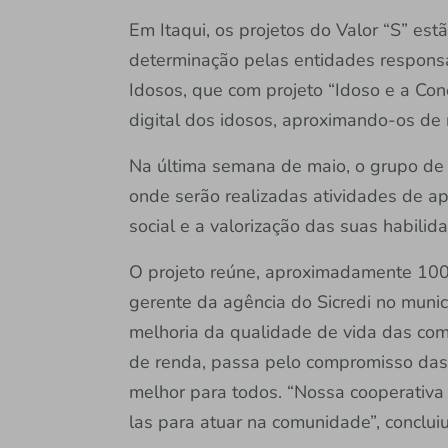
Em Itaqui, os projetos do Valor “S” es
determinação pelas entidades responsá
Idosos, que com projeto “Idoso e a Con
digital dos idosos, aproximando-os de 
Na última semana de maio, o grupo de i
onde serão realizadas atividades de a
social e a valorização das suas habilid
O projeto reúne, aproximadamente 10
gerente da agência do Sicredi no munic
melhoria da qualidade de vida das com
de renda, passa pelo compromisso das
melhor para todos. “Nossa cooperativa 
las para atuar na comunidade”, concluiu