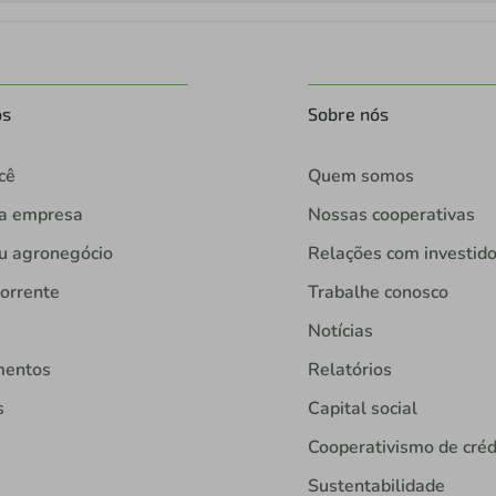
os
Sobre nós
cê
Quem somos
ua empresa
Nossas cooperativas
u agronegócio
Relações com investid
orrente
Trabalhe conosco
Notícias
mentos
Relatórios
s
Capital social
Cooperativismo de créd
Sustentabilidade