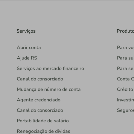
Serviços
Produt
Abrir conta
Para vo
Ajude RS
Para s
Serviços ao mercado financeiro
Para se
Canal do consorciado
Conta C
Mudança de número de conta
Crédito
Agente credenciado
Investi
Canal do consorciado
Seguro
Portabilidade de salário
Renegociação de dívidas