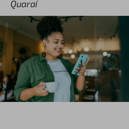
Quaraí