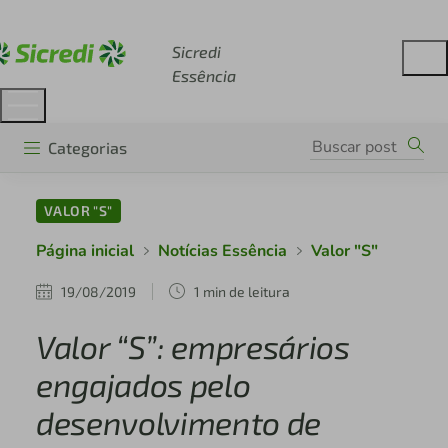
Acesse sicredi.com.br
Sicredi
Essência
Categorias
VALOR "S"
Página inicial
Notícias Essência
Valor "S"
19/08/2019
1 min de leitura
Valor “S”: empresários
engajados pelo
desenvolvimento de