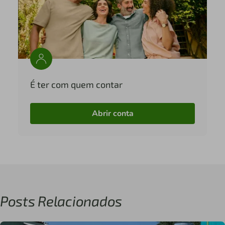
É ter com quem contar
Abrir conta
Posts Relacionados