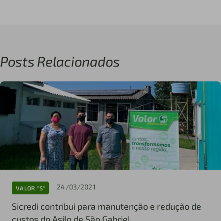
Posts Relacionados
24/03/2021
VALOR "S"
Sicredi contribui para manutenção e redução de
custos do Asilo de São Gabriel