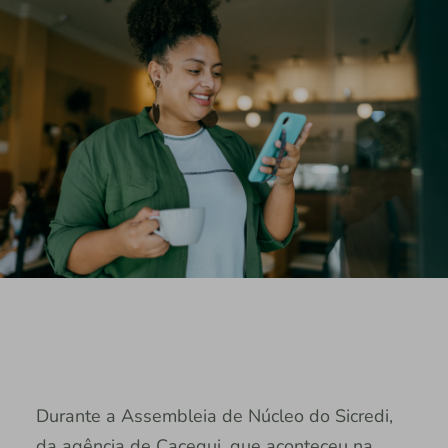
Durante a Assembleia de Núcleo do Sicredi,
da agência de Cacequi, que aconteceu na