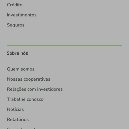
Crédito
Investimentos
Seguros
Sobre nós
Quem somos
Nossas cooperativas
Relações com investidores
Trabalhe conosco
Notícias
Relatórios