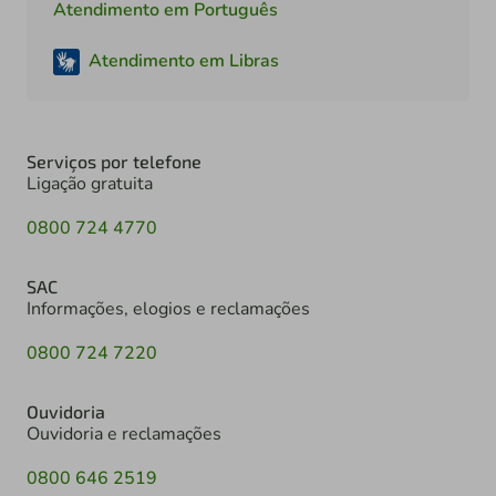
Atendimento em Português
Atendimento em Libras
Serviços por telefone
Ligação gratuita
0800 724 4770
SAC
Informações, elogios e reclamações
0800 724 7220
Ouvidoria
Ouvidoria e reclamações
0800 646 2519