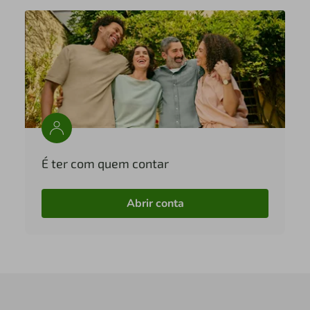
É ter com quem contar
Abrir conta