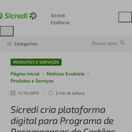
Acesse sicredi.com.br
Sicredi
Essência
Categorias
PRODUTOS E SERVIÇOS
Página inicial
Notícias Essência
Produtos e Serviços
11/10/2019
2 min de leitura
Sicredi cria plataforma
digital para Programa de
Recompensas de Cartões