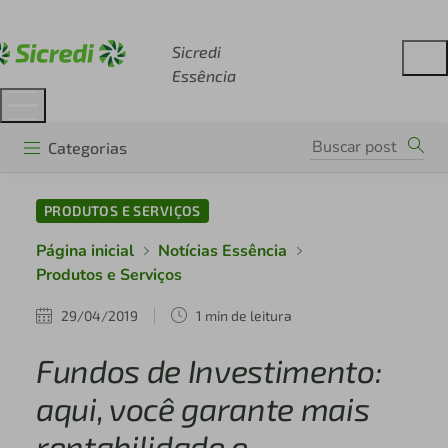
Acesse sicredi.com.br
Sicredi
Essência
Categorias
PRODUTOS E SERVIÇOS
Página inicial
Notícias Essência
Produtos e Serviços
29/04/2019
1 min de leitura
Fundos de Investimento:
aqui, você garante mais
rentabilidade e