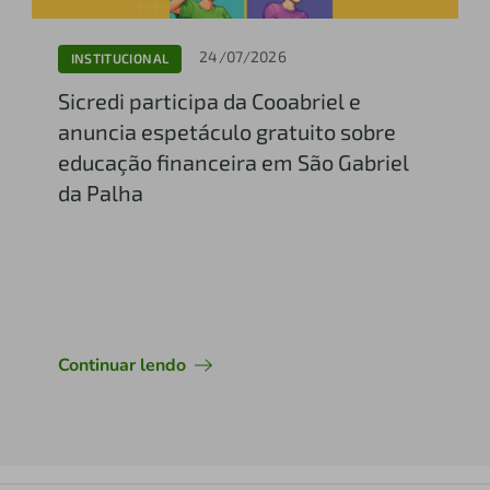
24/07/2026
INSTITUCIONAL
Sicredi participa da Cooabriel e
anuncia espetáculo gratuito sobre
educação financeira em São Gabriel
da Palha
Continuar lendo