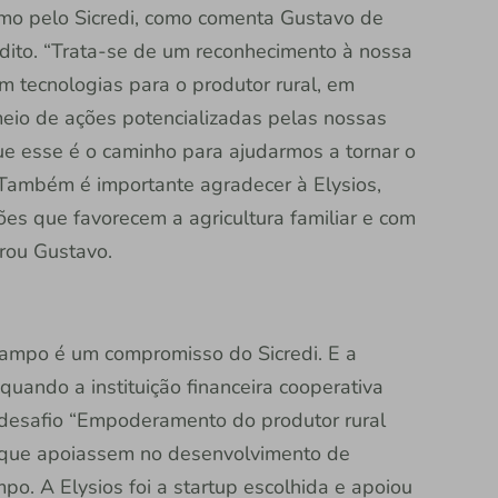
smo pelo Sicredi, como comenta Gustavo de
rédito. “Trata-se de um reconhecimento à nossa
m tecnologias para o produtor rural, em
eio de ações potencializadas pelas nossas
ue esse é o caminho para ajudarmos a tornar o
. Também é importante agradecer à Elysios,
s que favorecem a agricultura familiar e com
brou Gustavo.
campo é um compromisso do Sicredi. E a
uando a instituição financeira cooperativa
 desafio “Empoderamento do produtor rural
a que apoiassem no desenvolvimento de
po. A Elysios foi a startup escolhida e apoiou