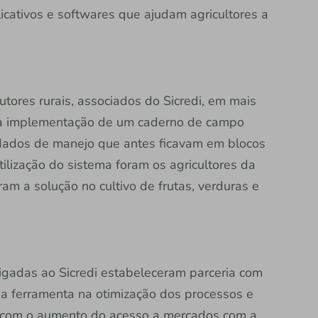
cativos e softwares que ajudam agricultores a
tores rurais, associados do Sicredi, em mais
 da implementação de um caderno de campo
 dados de manejo que antes ficavam em blocos
tilização do sistema foram os agricultores da
am a solução no cultivo de frutas, verduras e
ligadas ao Sicredi estabeleceram parceria com
a ferramenta na otimização dos processos e
, com o aumento do acesso a mercados com a