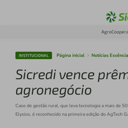
Agro
Coopera
Página inicial
Notícias Essênci
INSTITUCIONAL
Sicredi vence prê
agronegócio
Case de gestão rural, que leva tecnologia a mais de 5
Elysios, é reconhecido na primeira edição do AgTech 