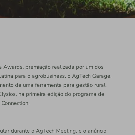
e Awards, premiação realizada por um dos
atina para o agrobusiness, o AgTech Garage.
ento de uma ferramenta para gestão rural,
Elysios, na primeira edição do programa de
e Connection.
ular durante o AgTech Meeting, e o anúncio