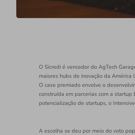
O Sicredi é vencedor do AgTech Garag
maiores hubs de inovação da América L
O case premiado envolve o desenvolvim
construída em parcerias com a startup 
potencialização de startups, o Intensiv
A escolha se deu por meio do voto pop