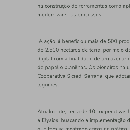
na construção de ferramentas como apli
modernizar seus processos.
A ação já beneficiou mais de 500 produ
de 2.500 hectares de terra, por meio
digital com a finalidade de armazenar
de papel e planilhas. Os pioneiros na u
Cooperativa Sicredi Serrana, que adotar
legumes.
Atualmente, cerca de 10 cooperativas 
a Elysios, buscando a implementação d
que tem se mostrado eficaz na prática