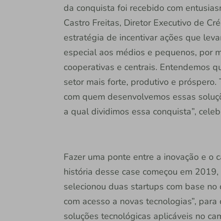
da conquista foi recebido com entusia
Castro Freitas, Diretor Executivo de C
estratégia de incentivar ações que leva
especial aos médios e pequenos, por m
cooperativas e centrais. Entendemos q
setor mais forte, produtivo e próspero
com quem desenvolvemos essas soluçõe
a qual dividimos essa conquista”, cele
Fazer uma ponte entre a inovação e o 
história desse case começou em 2019, q
selecionou duas startups com base no
com acesso a novas tecnologias”, par
soluções tecnológicas aplicáveis no cam