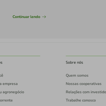
Continuar lendo
os
Sobre nós
cê
Quem somos
ua empresa
Nossas cooperativas
u agronegócio
Relações com investid
orrente
Trabalhe conosco