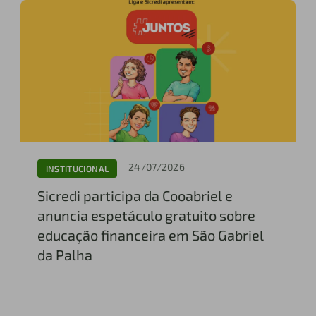
24/07/2026
INSTITUCIONAL
Sicredi participa da Cooabriel e
anuncia espetáculo gratuito sobre
educação financeira em São Gabriel
da Palha