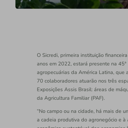
O Sicredi, primeira instituição financei
anos em 2022, estará presente na 45ª 
agropecuárias da América Latina, que a
70 colaboradores atuarão nos três espa
Exposições Assis Brasil: áreas de máqu
da Agricultura Familiar (PAF).
“No campo ou na cidade, há mais de um
a cadeia produtiva do agronegócio e à 