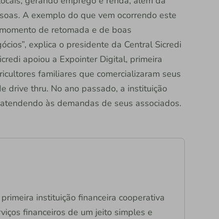
locais, gerando emprego e renda, além da
ssoas. A exemplo do que vem ocorrendo este
um momento de retomada e de boas
cios”, explica o presidente da Central Sicredi
credi apoiou a Expointer Digital, primeira
ricultores familiares que comercializaram seus
 drive thru. No ano passado, a instituição
 atendendo às demandas de seus associados.
primeira instituição financeira cooperativa
viços financeiros de um jeito simples e