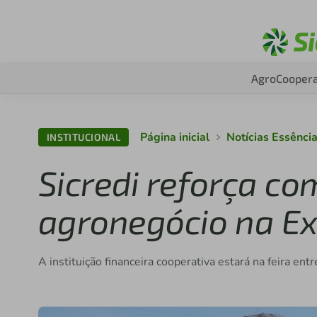
Agro
Coopera
Página inicial
Notícias Essênci
INSTITUCIONAL
Sicredi reforça c
agronegócio na Ex
A instituição financeira cooperativa estará na feira en