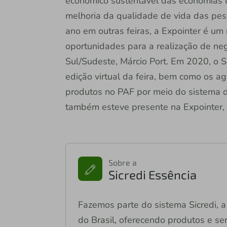
econômico sustentável das economias 
melhoria da qualidade de vida das pe
ano em outras feiras, a Expointer é 
oportunidades para a realização de negó
Sul/Sudeste, Márcio Port. Em 2020, o Si
edição virtual da feira, bem como os ag
produtos no PAF por meio do sistema de
também esteve presente na Expointer,
Sobre a
Sicredi Essência
Fazemos parte do sistema Sicredi, a 
do Brasil, oferecendo produtos e ser