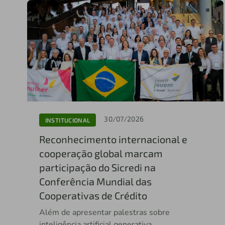
30/07/2026
INSTITUCIONAL
Reconhecimento internacional e
cooperação global marcam
participação do Sicredi na
Conferência Mundial das
Cooperativas de Crédito
Além de apresentar palestras sobre
inteligência artificial generativa,