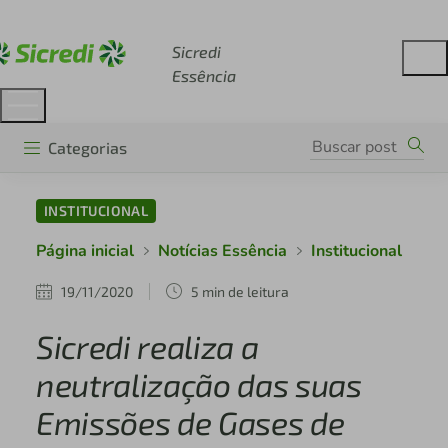
Acesse sicredi.com.br
Sicredi
Essência
Categorias
INSTITUCIONAL
Página inicial
Notícias Essência
Institucional
19/11/2020
5 min de leitura
Sicredi realiza a
neutralização das suas
Emissões de Gases de