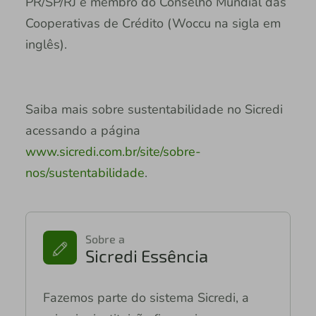
PR/SP/RJ e membro do Conselho Mundial das
Cooperativas de Crédito (Woccu na sigla em
inglês).
Saiba mais sobre sustentabilidade no Sicredi
acessando a página
www.sicredi.com.br/site/sobre-
nos/sustentabilidade
.
Sobre a
Sicredi Essência
Fazemos parte do sistema Sicredi, a