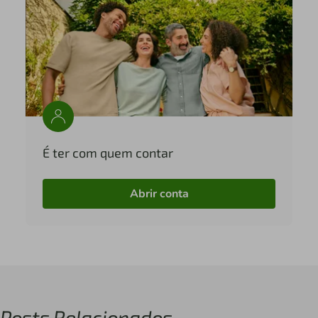
É ter com quem contar
Abrir conta
Posts Relacionados