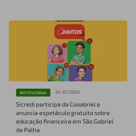
24/07/2026
INSTITUCIONAL
Sicredi participa da Cooabriel e
anuncia espetáculo gratuito sobre
educação financeira em São Gabriel
da Palha