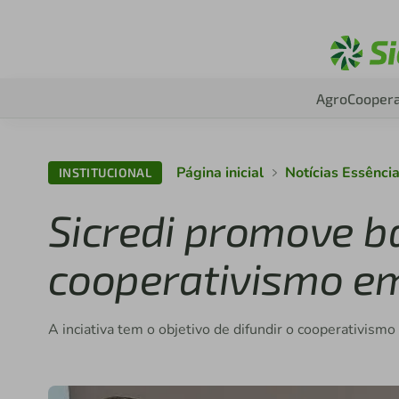
Agro
Coopera
Página inicial
Notícias Essênci
INSTITUCIONAL
Sicredi promove b
cooperativismo em
A inciativa tem o objetivo de difundir o cooperativismo