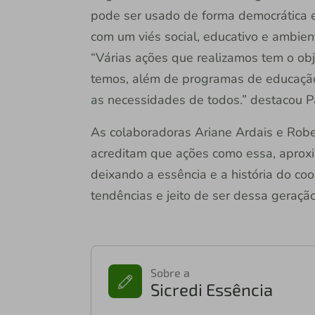
pode ser usado de forma democrática e 
com um viés social, educativo e ambient
“Várias ações que realizamos tem o obj
temos, além de programas de educação
as necessidades de todos.” destacou Pa
As colaboradoras Ariane Ardais e Rob
acreditam que ações como essa, aproxi
deixando a essência e a história do co
tendências e jeito de ser dessa geração
Sobre a
Sicredi Essência