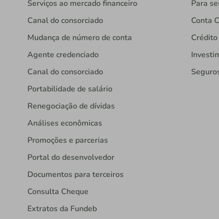
Serviços ao mercado financeiro
Para se
Canal do consorciado
Conta C
Mudança de número de conta
Crédito
Agente credenciado
Investi
Canal do consorciado
Seguro
Portabilidade de salário
Renegociação de dívidas
Análises econômicas
Promoções e parcerias
Portal do desenvolvedor
Documentos para terceiros
Consulta Cheque
Extratos da Fundeb