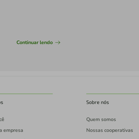
Continuar lendo
os
Sobre nós
cê
Quem somos
ua empresa
Nossas cooperativas