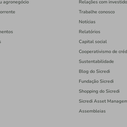
u agronegócio
Relações com investid
orrente
Trabalhe conosco
Notícias
mentos
Relatórios
s
Capital social
Cooperativismo de créd
Sustentabilidade
Blog do Sicredi
Fundação Sicredi
Shopping do Sicredi
Sicredi Asset Manage
Assembleias