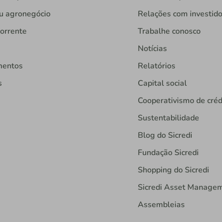
u agronegócio
Relações com investid
orrente
Trabalhe conosco
Notícias
mentos
Relatórios
s
Capital social
Cooperativismo de créd
Sustentabilidade
Blog do Sicredi
Fundação Sicredi
Shopping do Sicredi
Sicredi Asset Manage
Assembleias