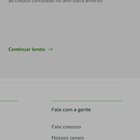
ao crédito concedido no ano-safra anterior
Continuar lendo
Fale com a gente
Fale conosco
Nossos canais