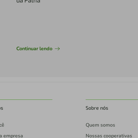
da Palha
Continuar lendo
os
Sobre nós
cê
Quem somos
ua empresa
Nossas cooperativas