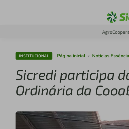
Agro
Coopera
Página inicial
Notícias Essênci
INSTITUCIONAL
Sicredi participa 
Ordinária da Cooab