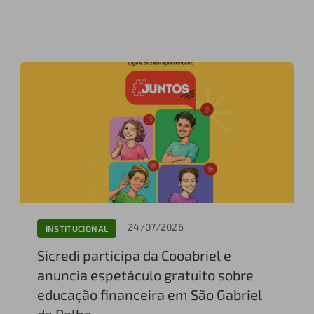
24/07/2026
INSTITUCIONAL
Sicredi participa da Cooabriel e
anuncia espetáculo gratuito sobre
educação financeira em São Gabriel