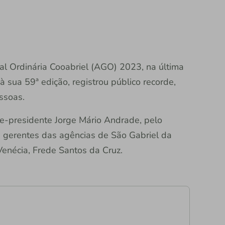
al Ordinária Cooabriel (AGO) 2023, na última
à sua 59ª edição, registrou público recorde,
ssoas.
ce-presidente Jorge Mário Andrade, pelo
s gerentes das agências de São Gabriel da
Venécia, Frede Santos da Cruz.