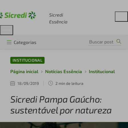
Acesse sicredi.com.br
Sicredi
Essência
Categorias
INSTITUCIONAL
Página inicial
Notícias Essência
Institucional
18/09/2019
2 min de leitura
Sicredi Pampa Gaúcho:
sustentável por natureza