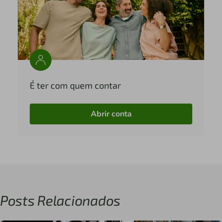
É ter com quem contar
Abrir conta
Posts Relacionados