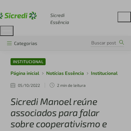
Acesse sicredi.com.br
Sicredi
Essência
Categorias
INSTITUCIONAL
Página inicial
Notícias Essência
Institucional
05/10/2022
2 min de leitura
Sicredi Manoel reúne
associados para falar
sobre cooperativismo e