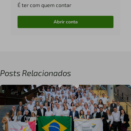
É ter com quem contar
Abrir conta
Posts Relacionados