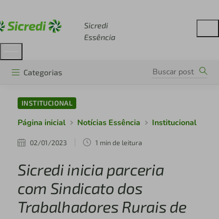
Acesse sicredi.com.br
Sicredi
Essência
Categorias
INSTITUCIONAL
Página inicial
Notícias Essência
Institucional
02/01/2023
1 min de leitura
Sicredi inicia parceria
com Sindicato dos
Trabalhadores Rurais de