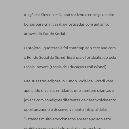
A agência Sicredi de Quaraí realizou a entrega de oito
bolsas para crianças diagnosticadas com autismo,
através do Fundo Social.
O projeto Equoterapia foi contemplado este ano com
o Fundo Social da Sicredi Essência e foi idealizado pela
Escola Inovare (Escola de Educação Profissional).
Nas suas três edições, o Fundo Social da Sicredi vem
apoiando diversas entidades que atentem crianças e
jovens com condições diferentes de desenvolvimento,
oportunizando o desenvolvimento integral deles.
“Estamos muito emocionados em ter apoiado este
projeto na nossa cidade, pois de alguma forma