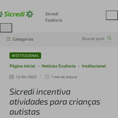
Acesse sicredi.com.br
Sicredi
Essência
Categorias
INSTITUCIONAL
Página inicial
Notícias Essência
Institucional
13/04/2023
1 min de leitura
Sicredi incentiva
atividades para crianças
autistas