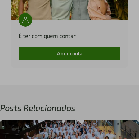
É ter com quem contar
Abrir conta
Posts Relacionados