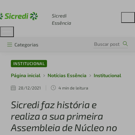
Acesse sicredi.com.br
Sicredi
Essência
Categorias
INSTITUCIONAL
Página inicial
Notícias Essência
Institucional
28/12/2021
4 min de leitura
Sicredi faz história e
realiza a sua primeira
Assembleia de Núcleo no