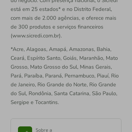
do negócio. Com presença nacional, o Sicredi
está em 25 estados* e no Distrito Federal,
com mais de 2.000 agências, e oferece mais
de 300 produtos e serviços financeiros
(www.sicredi.com.br).
*Acre, Alagoas, Amapá, Amazonas, Bahia,
Ceará, Espírito Santo, Goiás, Maranhão, Mato
Grosso, Mato Grosso do Sul, Minas Gerais,
Pará, Paraíba, Paraná, Pernambuco, Piauí, Rio
de Janeiro, Rio Grande do Norte, Rio Grande
do Sul, Rondônia, Santa Catarina, São Paulo,
Sergipe e Tocantins.
Sobre a