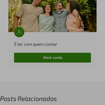
É ter com quem contar
Abrir conta
Posts Relacionados