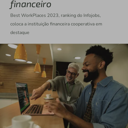
financeiro
Best WorkPlaces 2023, ranking do Infojobs,
coloca a instituição financeira cooperativa em
destaque