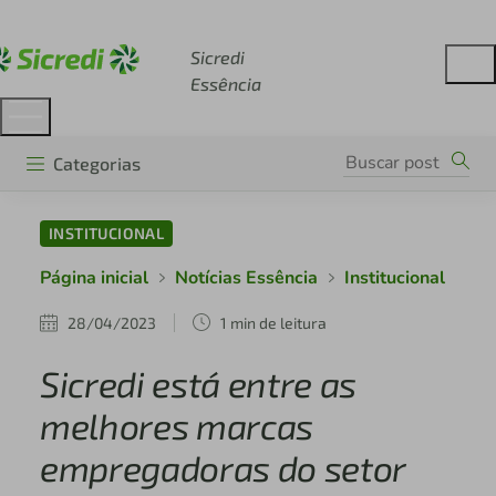
Acesse sicredi.com.br
Sicredi
Essência
Categorias
INSTITUCIONAL
Página inicial
Notícias Essência
Institucional
28/04/2023
1 min de leitura
Sicredi está entre as
melhores marcas
empregadoras do setor