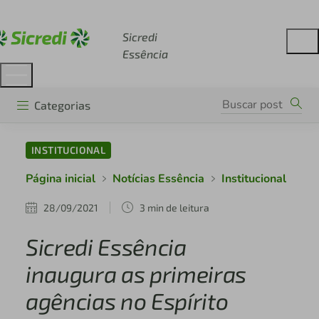
Acesse sicredi.com.br
Sicredi
Essência
Categorias
INSTITUCIONAL
Página inicial
Notícias Essência
Institucional
28/09/2021
3 min de leitura
Sicredi Essência
inaugura as primeiras
agências no Espírito