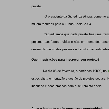
projeto.
O presidente da Sicredi Essência, comemora mais
mil em recursos para o Fundo Social 2024.
“Acreditamos que cada projeto traz uma transform
projetos transformam vidas e nós, em nome dos assoc
desenvolvimento das pessoas e transformar realidade
Quer inspirações para inscrever seu projeto?
No dia 05 de fevereiro, a partir das 19h00, no
especialista em criação e gestão de projetos sociais, I
inscrição e boas práticas para o seu projeto social.
Ative o lembrete e não perca essa oportunidade!