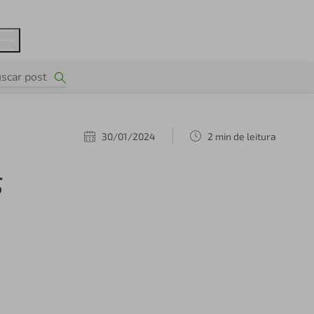
30/01/2024
2 min de leitura
s