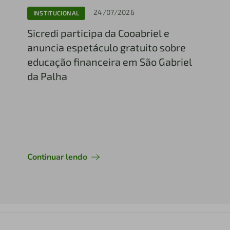
24/07/2026
INSTITUCIONAL
Sicredi participa da Cooabriel e
anuncia espetáculo gratuito sobre
educação financeira em São Gabriel
da Palha
Continuar lendo