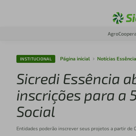
Agro
Coopera
Página inicial
Notícias Essênci
INSTITUCIONAL
Sicredi Essência ab
inscrições para a 
Social
Entidades poderão inscrever seus projetos a partir de 0