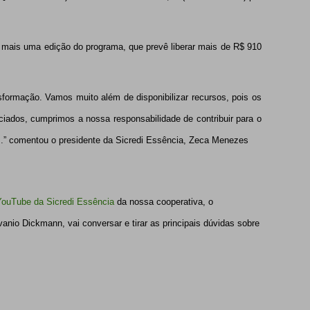
 uma edição do programa, que prevê liberar mais de R$ 910
ação. Vamos muito além de disponibilizar recursos, pois os
iados, cumprimos a nossa responsabilidade de contribuir para o
s.” comentou o presidente da Sicredi Essência, Zeca Menezes
YouTube da Sicredi Essência
da nossa cooperativa, o
vanio Dickmann, vai conversar e tirar as principais dúvidas sobre