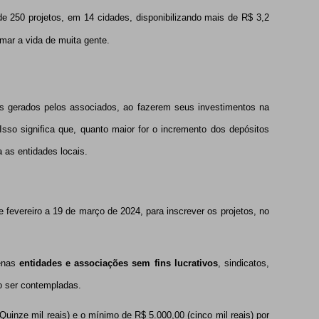
projetos, em 14 cidades, disponibilizando mais de R$ 3,2
mar a vida de muita gente.
gerados pelos associados, ao fazerem seus investimentos na
Isso significa que, quanto maior for o incremento dos depósitos
a as entidades locais.
ereiro a 19 de março de 2024, para inscrever os projetos, no
enas
entidades e associações sem fins lucrativos
, sindicatos,
o ser contempladas.
e mil reais) e o mínimo de R$ 5.000,00 (cinco mil reais) por