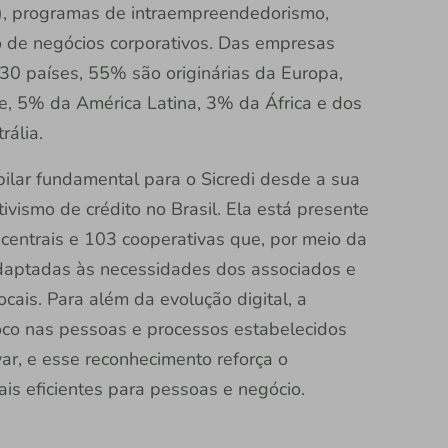
CVC), programas de intraempreendedorismo,
ão de negócios corporativos. Das empresas
0 países, 55% são originárias da Europa,
, 5% da América Latina, 3% da África e dos
ália.
ilar fundamental para o Sicredi desde a sua
ivismo de crédito no Brasil. Ela está presente
centrais e 103 cooperativas que, por meio da
adaptadas às necessidades dos associados e
ais. Para além da evolução digital, a
foco nas pessoas e processos estabelecidos
var, e esse reconhecimento reforça o
s eficientes para pessoas e negócio.