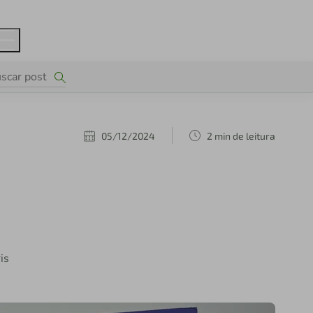
05/12/2024
2 min de leitura
is