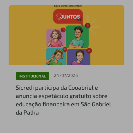
24/07/2026
INSTITUCIONAL
Sicredi participa da Cooabriel e
anuncia espetáculo gratuito sobre
educação financeira em São Gabriel
da Palha