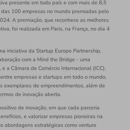
rativa presente em todo país e com mais de 8,5
ng das 100 empresas no mundo premiadas pelo
2024. A premiação, que reconhece as melhores
iva, foi realizada em Paris, na França, no dia 4
 iniciativa da Startup Europe Partnership,
laboração com a Mind the Bridge - uma
, e a Câmara de Comércio Internacional (ICC).
 entre empresas e startups em todo o mundo,
os exemplares de empreendimentos, além de
termos de inovação aberta.
positivo de inovação, em que cada parceria
enefícios, e valorizar empresas pioneiras na
do abordagens estratégicas como venture