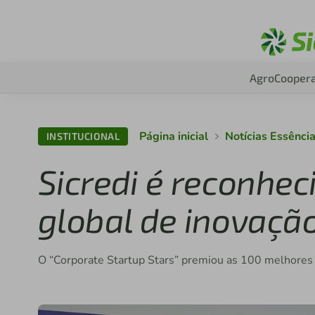
Agro
Coopera
Página inicial
Notícias Essênci
INSTITUCIONAL
Sicredi é reconhe
global de inovaçã
O “Corporate Startup Stars” premiou as 100 melhores