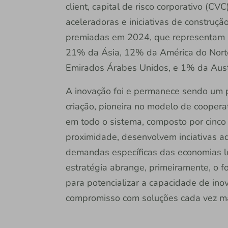
client, capital de risco corporativo (
aceleradoras e iniciativas de construç
premiadas em 2024, que representam 3
21% da Ásia, 12% da América do Norte
Emirados Árabes Unidos, e 1% da Austr
A inovação foi e permanece sendo um p
criação, pioneira no modelo de cooperat
em todo o sistema, composto por cinco 
proximidade, desenvolvem inciativas 
demandas específicas das economias loc
estratégia abrange, primeiramente, o 
para potencializar a capacidade de ino
compromisso com soluções cada vez mai