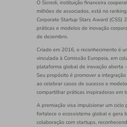
O Sicredi, instituição financeira coope
milhões de associados, está no ranki
Corporate Startup Stars Award (CSS) 
práticas e modelos de inovação corporat
de dezembro.
Criado em 2016, o reconhecimento é uma
vinculada à Comissão Europeia, em co
plataforma global de inovação aberta -
Seu propósito é promover a integração
ao celebrar casos de sucesso e model
compartilhar práticas inspiradoras em 
A premiação visa impulsionar um ciclo 
fortalece o ecossistema global e gera b
colaboração com startups, reconhecen