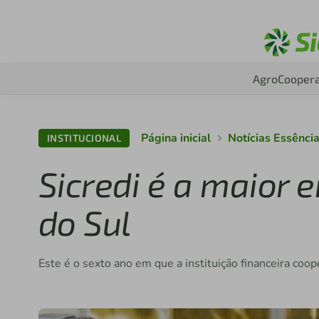
Agro
Coopera
Página inicial
Notícias Essênci
INSTITUCIONAL
Sicredi é a maior
do Sul
Este é o sexto ano em que a instituição financeira coop