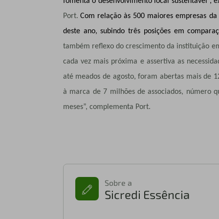
fomenta o desenvolvimento local sustentável”, e
Port
.
Com relação às 500 maiores empresas da R
deste ano, subindo três posições em compar
também reflexo do crescimento da instituição e
cada vez mais próxima e assertiva as necessidad
até meados de agosto, foram abertas mais de 
à marca de 7 milhões de associados, número q
meses”, complementa Port.
Sobre a
Sicredi Essência