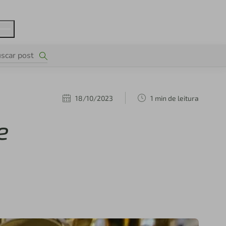
18/10/2023
1 min de leitura
e