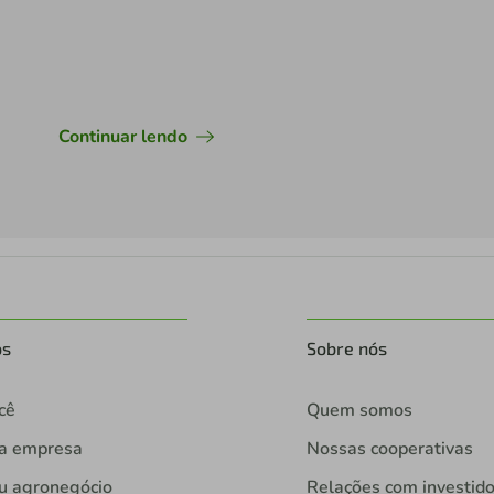
Continuar lendo
os
Sobre nós
cê
Quem somos
ua empresa
Nossas cooperativas
u agronegócio
Relações com investid