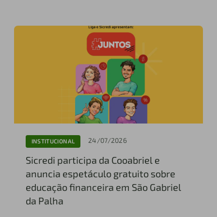
24/07/2026
INSTITUCIONAL
Sicredi participa da Cooabriel e
anuncia espetáculo gratuito sobre
educação financeira em São Gabriel
da Palha