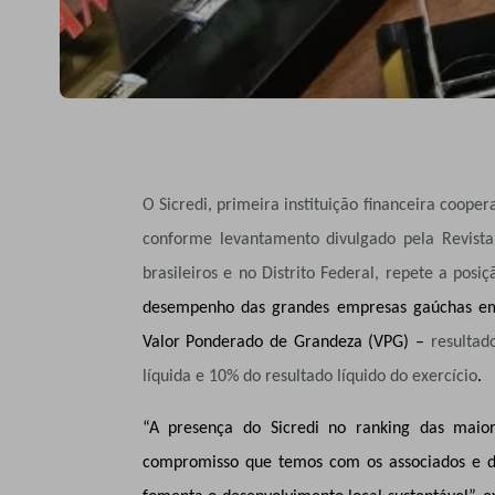
O Sicredi, primeira instituição financeira cooper
conforme levantamento divulgado pela Revista
brasileiros e no Distrito Federal, repete a pos
desempenho das grandes empresas gaúchas 
Valor Ponderado de Grandeza (VPG) –
resultad
líquida e 10% do resultado líquido do exercício
.
“A presença do Sicredi no ranking das maio
compromisso que temos com os associados e d