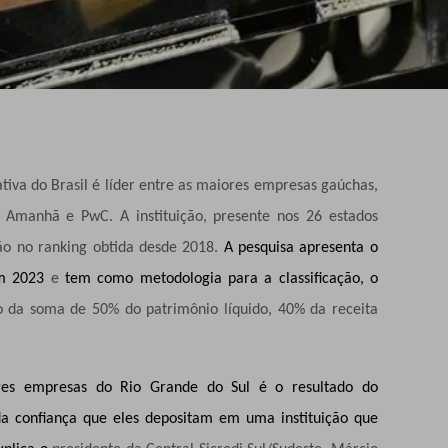
ativa do Brasil é líder entre as maiores empresas gaúchas,
 Amanhã e PwC. A instituição, presente nos 26 estados
ição no ranking obtida desde 2018.
A pesquisa
apresenta o
em 2023
e
tem como metodologia para a classificação, o
o da soma de 50% do patrimônio líquido, 40% da receita
res empresas do Rio Grande do Sul é o resultado do
a confiança que eles depositam em uma instituição que