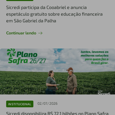
Sicredi participa da Cooabriel e anuncia
espetáculo gratuito sobre educação financeira
em São Gabriel da Palha
Continuar lendo
02/07/2026
INSTITUCIONAL
Sicredi disponibiliza R$ 72,1 bilhões no Plano Safra