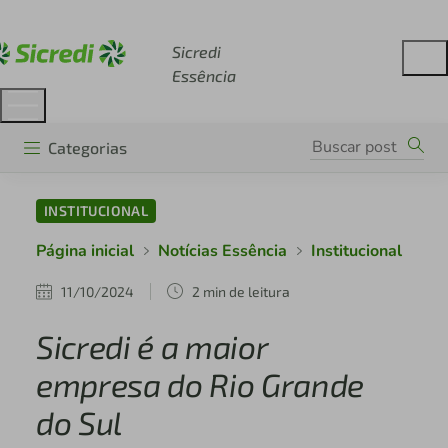
Acesse sicredi.com.br
Sicredi
Essência
Categorias
INSTITUCIONAL
Página inicial
Notícias Essência
Institucional
11/10/2024
2 min de leitura
Sicredi é a maior
empresa do Rio Grande
do Sul