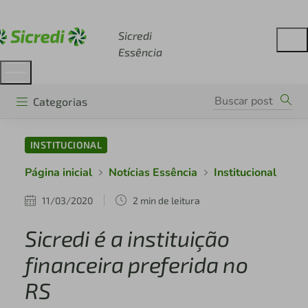
Acesse sicredi.com.br
Sicredi
Essência
Categorias
INSTITUCIONAL
Página inicial
Notícias Essência
Institucional
11/03/2020
2 min de leitura
Sicredi é a instituição
financeira preferida no
RS