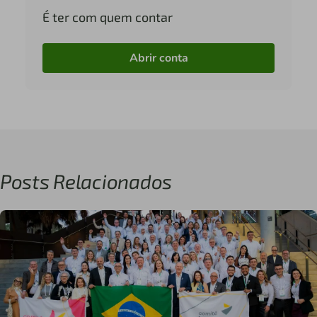
É ter com quem contar
Abrir conta
Posts Relacionados