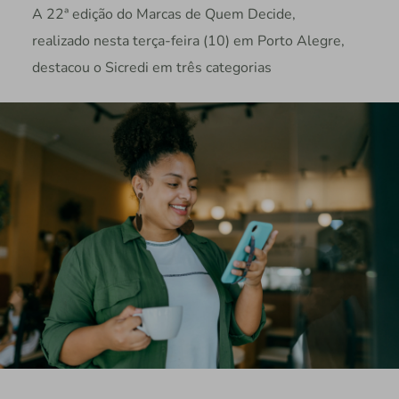
A 22ª edição do Marcas de Quem Decide,
realizado nesta terça-feira (10) em Porto Alegre,
destacou o Sicredi em três categorias