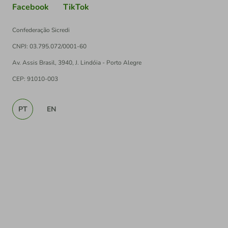
Facebook
TikTok
Confederação Sicredi
CNPJ: 03.795.072/0001-60
Av. Assis Brasil, 3940, J. Lindóia - Porto Alegre
CEP: 91010-003
PT
EN