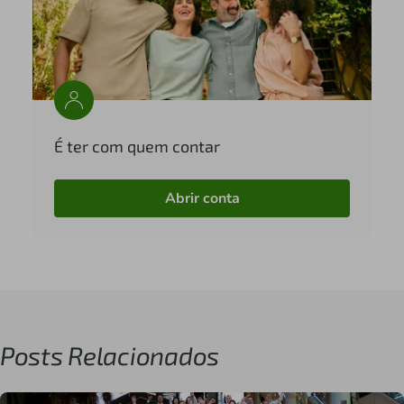
É ter com quem contar
Abrir conta
Posts Relacionados