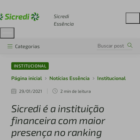
Acesse sicredi.com.br
Sicredi
Essência
Categorias
INSTITUCIONAL
Página inicial
Notícias Essência
Institucional
29/01/2021
2 min de leitura
Sicredi é a instituição
financeira com maior
presença no ranking