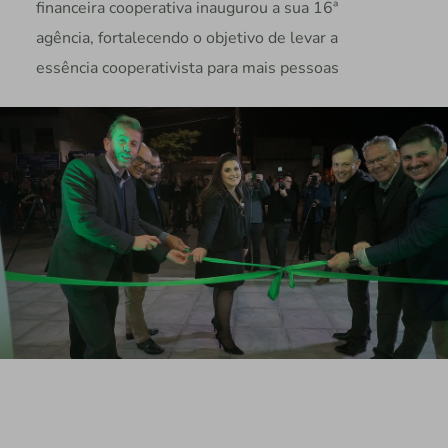
financeira cooperativa inaugurou a sua 16ª
agência, fortalecendo o objetivo de levar a
essência cooperativista para mais pessoas