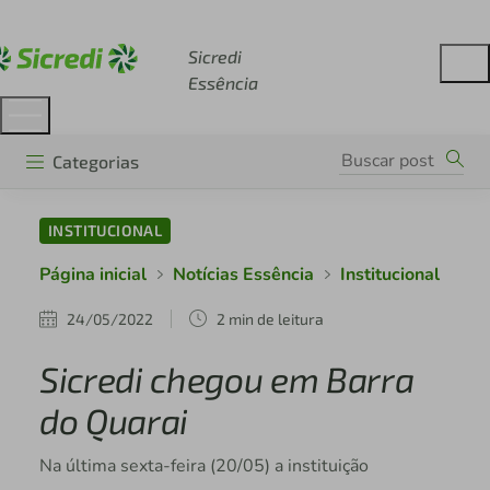
Acesse sicredi.com.br
Sicredi
Essência
Categorias
INSTITUCIONAL
Página inicial
Notícias Essência
Institucional
24/05/2022
2 min de leitura
Sicredi chegou em Barra
do Quarai
Na última sexta-feira (20/05) a instituição