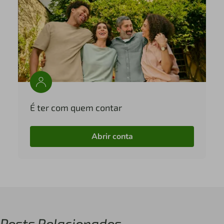
É ter com quem contar
Abrir conta
Posts Relacionados