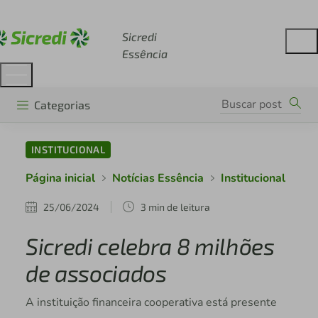
Acesse sicredi.com.br
Sicredi
Essência
Categorias
INSTITUCIONAL
Página inicial
Notícias Essência
Institucional
25/06/2024
3 min de leitura
Sicredi celebra 8 milhões
de associados
A instituição financeira cooperativa está presente