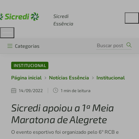
Acesse sicredi.com.br
Sicredi
Essência
Categorias
INSTITUCIONAL
Página inicial
Notícias Essência
Institucional
14/09/2022
1 min de leitura
Sicredi apoiou a 1ª Meia
Maratona de Alegrete
O evento esportivo foi organizado pelo 6º RCB e