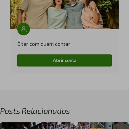
É ter com quem contar
Abrir conta
Posts Relacionados