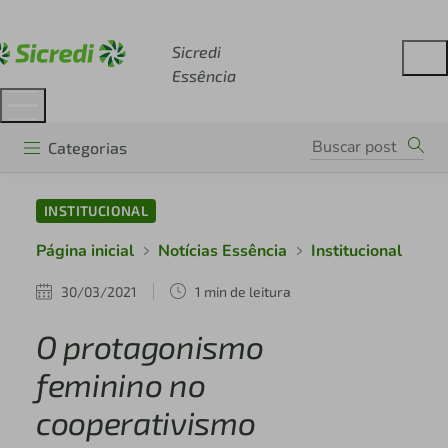
Acesse sicredi.com.br
Sicredi
Essência
Categorias
INSTITUCIONAL
Página inicial
Notícias Essência
Institucional
30/03/2021
1 min de leitura
O protagonismo
feminino no
cooperativismo