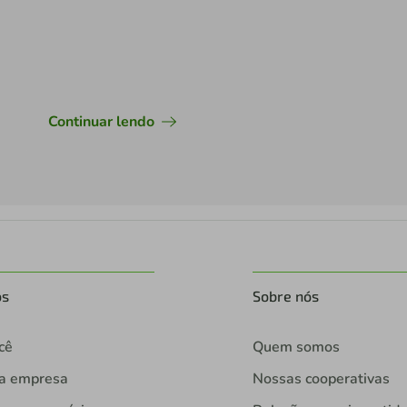
Continuar lendo
os
Sobre nós
cê
Quem somos
ua empresa
Nossas cooperativas