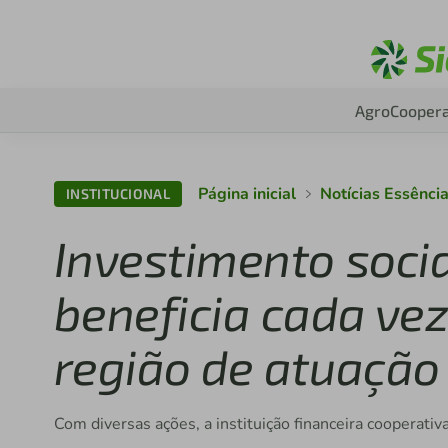
Agro
Coopera
Página inicial
Notícias Essênci
INSTITUCIONAL
Investimento socia
beneficia cada ve
região de atuação
Com diversas ações, a instituição financeira cooperativ