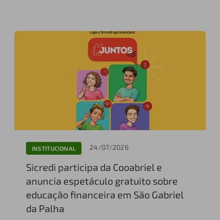
24/07/2026
INSTITUCIONAL
Sicredi participa da Cooabriel e
anuncia espetáculo gratuito sobre
educação financeira em São Gabriel
da Palha