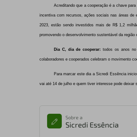
Acreditando que a cooperação é a chave para 
incentiva com recursos, ações sociais nas áreas de
2023, estão sendo investidos mais de R$ 1,2 milhã
promovendo o desenvolvimento sustentável da região 
Dia C, dia de cooperar:
t
odos os anos no 
colaboradores e cooperados celebram o movimento coo
Para marcar este dia
a Sicredi Essência inic
vai até 14 de julho e quem tiver interesse pode deixa
Sobre a
Sicredi Essência