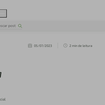
05/07/2023
2 min de leitura
a
cial