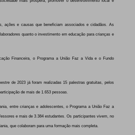
 sociedade mais próspera, promover o desenvolvimento local e
tos, ações e causas que beneficiam associados e cidadãos. As
olaboradores quanto o investimento em educação para crianças e
cação Financeira, o Programa a União Faz a Vida e o Fundo
estre de 2023 já foram realizadas 15 palestras gratuitas, pelos
participação de mais de 1.653 pessoas.
nia, entre crianças e adolescentes, o Programa a União Faz a
fessores e mais de 3.384 estudantes. Os participantes vivem, no
adania, que colaboram para uma formação mais completa.