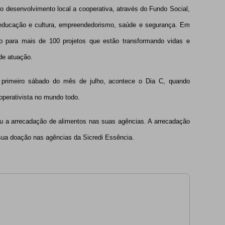
o desenvolvimento local a cooperativa, através do Fundo Social,
 educação e cultura, empreendedorismo, saúde e segurança. Em
o para mais de 100 projetos que estão transformando vidas e
de atuação.
primeiro sábado do mês de julho, acontece o Dia C, quando
perativista no mundo todo.
iou a arrecadação de alimentos nas suas agências. A arrecadação
r sua doação nas agências da Sicredi Essência.