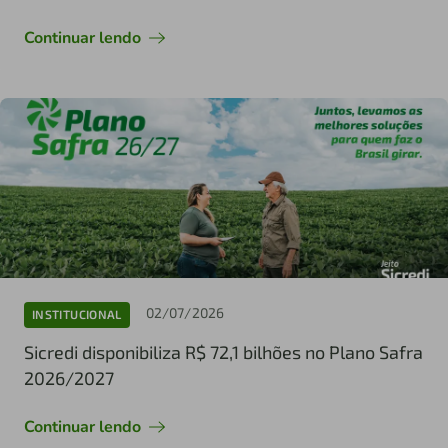
Continuar lendo
02/07/2026
INSTITUCIONAL
Sicredi disponibiliza R$ 72,1 bilhões no Plano Safra
2026/2027
Continuar lendo