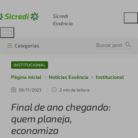
Acesse sicredi.com.br
Sicredi
Essência
Categorias
INSTITUCIONAL
Página inicial
Notícias Essência
Institucional
09/11/2023
2 min de leitura
Final de ano chegando:
quem planeja,
economiza