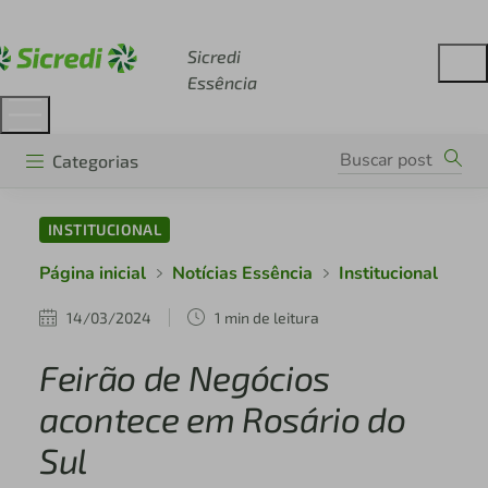
Acesse sicredi.com.br
Sicredi
Essência
Categorias
INSTITUCIONAL
Página inicial
Notícias Essência
Institucional
14/03/2024
1 min de leitura
Feirão de Negócios
acontece em Rosário do
Sul