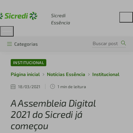
Acesse sicredi.com.br
Sicredi
Essência
Categorias
INSTITUCIONAL
Página inicial
Notícias Essência
Institucional
18/03/2021
1 min de leitura
A Assembleia Digital
2021 do Sicredi já
começou