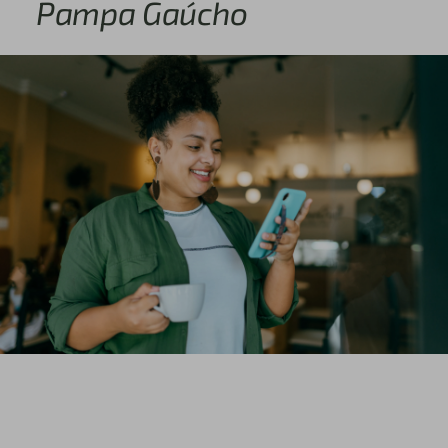
Pampa Gaúcho