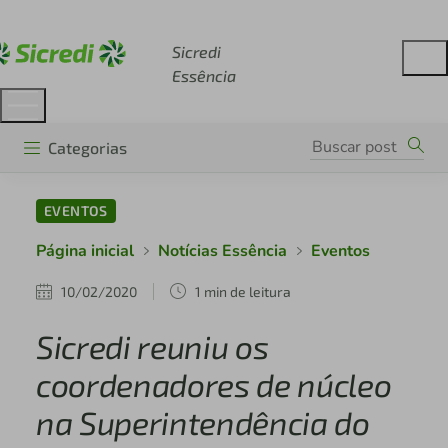
Acesse sicredi.com.br
Sicredi
Essência
Categorias
EVENTOS
Página inicial
Notícias Essência
Eventos
10/02/2020
1 min de leitura
Sicredi reuniu os
coordenadores de núcleo
na Superintendência do