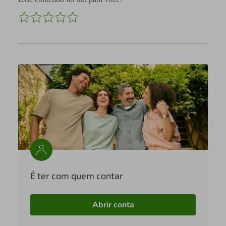
É ter com quem contar
Abrir conta