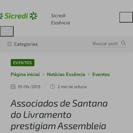
Acesse sicredi.com.br
Sicredi
Essência
Categorias
EVENTOS
Página inicial
Notícias Essência
Eventos
01/04/2019
2 min de leitura
Associados de Santana
do Livramento
prestigiam Assembleia