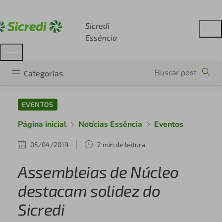
Acesse sicredi.com.br
Sicredi
Essência
Categorias
EVENTOS
Página inicial
Notícias Essência
Eventos
05/04/2019
2 min de leitura
Assembleias de Núcleo
destacam solidez do
Sicredi