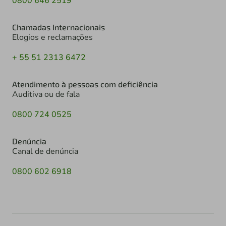
0800 646 2519
Chamadas Internacionais
Elogios e reclamações
+ 55 51 2313 6472
Atendimento à pessoas com deficiência
Auditiva ou de fala
0800 724 0525
Denúncia
Canal de denúncia
0800 602 6918