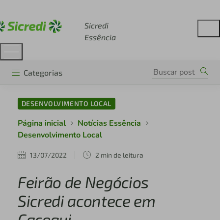
Acesse sicredi.com.br
Sicredi
Essência
Categorias
DESENVOLVIMENTO LOCAL
Página inicial
Notícias Essência
Desenvolvimento Local
13/07/2022
2 min de leitura
Feirão de Negócios
Sicredi acontece em
Cacequi