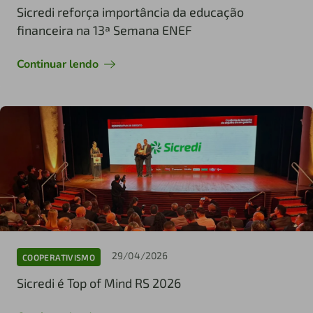
Sicredi reforça importância da educação
financeira na 13ª Semana ENEF
Continuar lendo
29/04/2026
COOPERATIVISMO
Sicredi é Top of Mind RS 2026