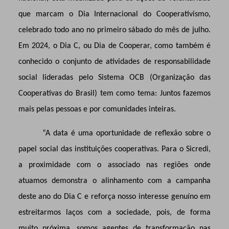
que marcam o Dia
Internacional do Cooperativismo,
celebrado todo ano no primeiro sábado do mês de julho.
Em 2024, o Dia C, ou Dia de Cooperar, como também é
conhecido o conjunto de atividades
de responsabilidade
social lideradas pelo Sistema OCB (
Organização das
Cooperativas do
Brasil) tem como tema: Juntos fazemos
mais pelas pessoas e por comunidades inteiras
.
“A data é uma oportunidade de reflexão sobre o
papel social das instituições cooperativas
.
Para o Sicredi,
a proximidade com o associado nas regiões onde
atuamos demonstra o alinhamento com a campanha
deste ano do Dia C e reforça nosso interesse genuíno em
estreitarmos laços com a sociedade, pois, de forma
muito próxima, somos agentes de transformação nas