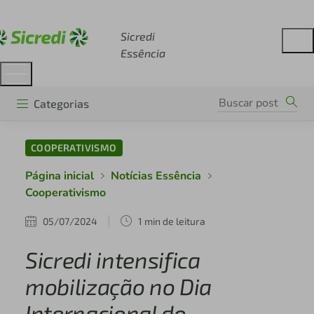
Acesse sicredi.com.br
Sicredi
Essência
Categorias
COOPERATIVISMO
Página inicial
Notícias Essência
Cooperativismo
05/07/2024
1 min de leitura
Sicredi intensifica
mobilização no Dia
Internacional do