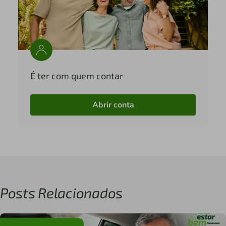
É ter com quem contar
Abrir conta
Posts Relacionados