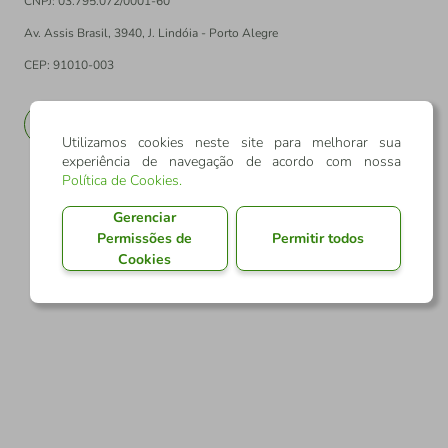
CNPJ: 03.795.072/0001-60
Av. Assis Brasil, 3940, J. Lindóia - Porto Alegre
CEP: 91010-003
PT
EN
Utilizamos cookies neste site para melhorar sua
experiência de navegação de acordo com nossa
Política de Cookies
.
Gerenciar
Permissões de
Permitir todos
Cookies