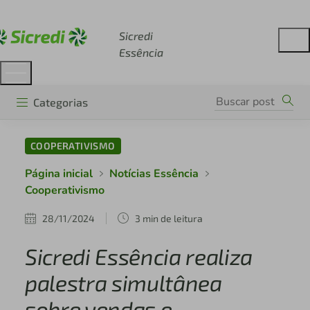
Acesse sicredi.com.br
Sicredi
Essência
Categorias
COOPERATIVISMO
Página inicial
Notícias Essência
Cooperativismo
28/11/2024
3 min de leitura
Sicredi Essência realiza
palestra simultânea
sobre vendas e