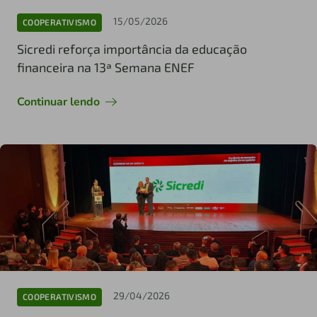
15/05/2026
COOPERATIVISMO
Sicredi reforça importância da educação
financeira na 13ª Semana ENEF
Continuar lendo
29/04/2026
COOPERATIVISMO