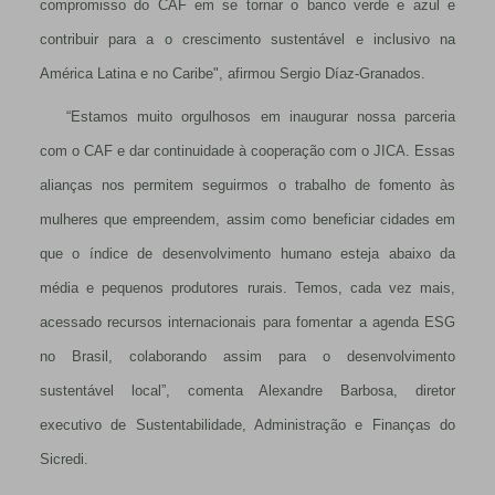
compromisso do CAF em se tornar o banco verde e azul e
contribuir para a o crescimento sustentável e inclusivo na
América Latina e no Caribe", afirmou Sergio Díaz-Granados.
“Estamos muito orgulhosos em inaugurar nossa parceria
com o CAF e dar continuidade à cooperação com o JICA. Essas
alianças nos permitem seguirmos o trabalho de fomento às
mulheres que empreendem, assim como beneficiar cidades em
que o índice de desenvolvimento humano esteja abaixo da
média e pequenos produtores rurais. Temos, cada vez mais,
acessado recursos internacionais para fomentar a agenda ESG
no Brasil, colaborando assim para o desenvolvimento
sustentável local”, comenta Alexandre Barbosa, diretor
executivo de Sustentabilidade, Administração e Finanças do
Sicredi.