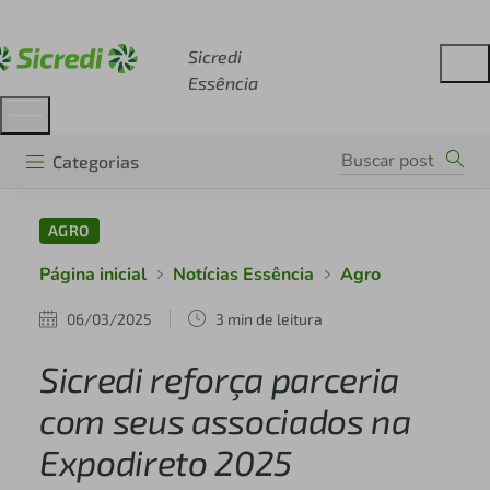
Acesse sicredi.com.br
Sicredi
Essência
Categorias
AGRO
Página inicial
Notícias Essência
Agro
06/03/2025
3 min de leitura
Sicredi reforça parceria
com seus associados na
Expodireto 2025