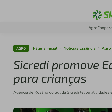
Agro
Coopera
Página inicial
Notícias Essência
Agro
AGRO
Sicredi promove E
para crianças
Agência de Rosário do Sul da Sicredi levou atividades 