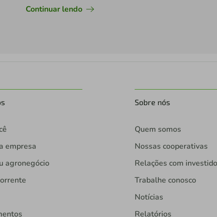
Continuar lendo
os
Sobre nós
cê
Quem somos
ua empresa
Nossas cooperativas
u agronegócio
Relações com investid
orrente
Trabalhe conosco
Notícias
mentos
Relatórios