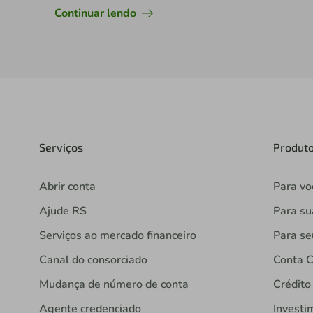
Continuar lendo
Serviços
Produt
Abrir conta
Para vo
Ajude RS
Para s
Serviços ao mercado financeiro
Para se
Canal do consorciado
Conta C
Mudança de número de conta
Crédito
Agente credenciado
Investi