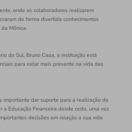
sente, onde os colaboradores realizarem
passaram de forma divertida conhecimentos
 da Mônica.
o do Sul, Bruno Caoa, a instituição está
ciais para estar mais presente na vida das
importante dar suporte para a realização do
iar a Educação Financeira desde cedo, uma vez
importantes decisões em relação a sua vida