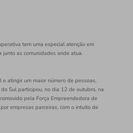
cooperativa tem uma especial atenção em
a junto as comunidades onde atua.
l e atingir um maior número de pessoas,
 do Sul participou, no dia 12 de outubro, na
promovido pela Força Empreendedora de
 por empresas parceiras, com o intuito de