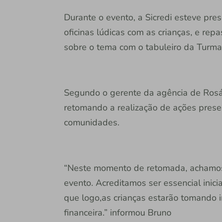
Durante o evento, a Sicredi esteve pre
oficinas lúdicas com as crianças, e re
sobre o tema com o tabuleiro da Turma
Segundo o gerente da agência de Rosári
retomando a realização de ações presen
comunidades.
“Neste momento de retomada, achamos 
evento. Acreditamos ser essencial inic
que logo,as crianças estarão tomando 
financeira.” informou Bruno